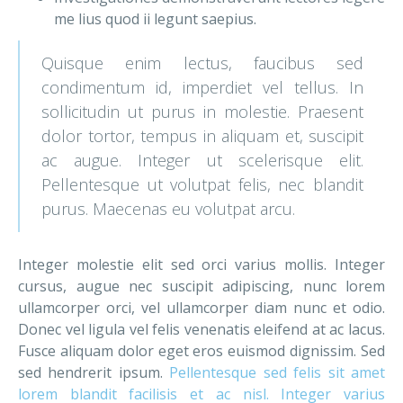
me lius quod ii legunt saepius.
Quisque enim lectus, faucibus sed
condimentum id, imperdiet vel tellus. In
sollicitudin ut purus in molestie. Praesent
dolor tortor, tempus in aliquam et, suscipit
ac augue. Integer ut scelerisque elit.
Pellentesque ut volutpat felis, nec blandit
purus. Maecenas eu volutpat arcu.
Integer molestie elit sed orci varius mollis. Integer
cursus, augue nec suscipit adipiscing, nunc lorem
ullamcorper orci, vel ullamcorper diam nunc et odio.
Donec vel ligula vel felis venenatis eleifend at ac lacus.
Fusce aliquam dolor eget eros euismod dignissim. Sed
sed hendrerit ipsum.
Pellentesque sed felis sit amet
lorem blandit facilisis et ac nisl. Integer varius