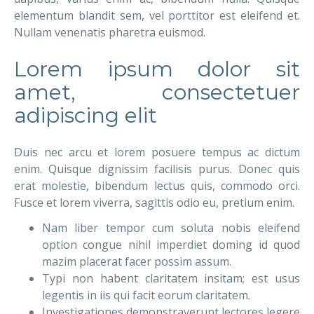
elementum blandit sem, vel porttitor est eleifend et.
Nullam venenatis pharetra euismod.
Lorem ipsum dolor sit
amet, consectetuer
adipiscing elit
Duis nec arcu et lorem posuere tempus ac dictum
enim. Quisque dignissim facilisis purus. Donec quis
erat molestie, bibendum lectus quis, commodo orci.
Fusce et lorem viverra, sagittis odio eu, pretium enim.
Nam liber tempor cum soluta nobis eleifend
option congue nihil imperdiet doming id quod
mazim placerat facer possim assum.
Typi non habent claritatem insitam; est usus
legentis in iis qui facit eorum claritatem.
Investigationes demonstraverunt lectores legere