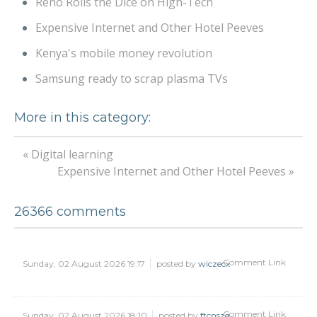
Reno Rolls the Dice on High-Tech
Expensive Internet and Other Hotel Peeves
Kenya's mobile money revolution
Samsung ready to scrap plasma TVs
More in this category:
« Digital learning
Expensive Internet and Other Hotel Peeves »
26366
comments
Comment Link
Sunday, 02 August 2026 19:17
posted by
wiczecx
Comment Link
Sunday, 02 August 2026 18:10
posted by
ftcnszq