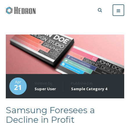
Apr
Written by
Published in
21
Super User
Sample Category 4
Samsung Foresees a
Decline in Profit