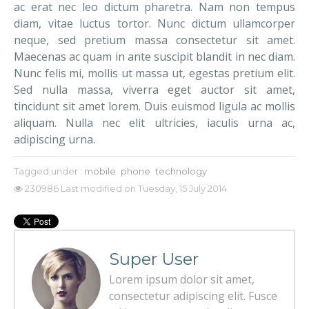
ac erat nec leo dictum pharetra. Nam non tempus
diam, vitae luctus tortor. Nunc dictum ullamcorper
neque, sed pretium massa consectetur sit amet.
Maecenas ac quam in ante suscipit blandit in nec diam.
Nunc felis mi, mollis ut massa ut, egestas pretium elit.
Sed nulla massa, viverra eget auctor sit amet,
tincidunt sit amet lorem. Duis euismod ligula ac mollis
aliquam. Nulla nec elit ultricies, iaculis urna ac,
adipiscing urna.
Tagged under :
mobile
phone
technology
230986
Last modified on Tuesday, 15 July 2014
Super User
Lorem ipsum dolor sit amet,
consectetur adipiscing elit. Fusce