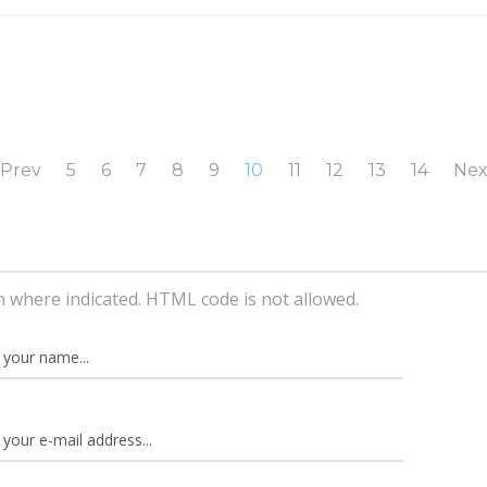
Prev
5
6
7
8
9
10
11
12
13
14
Nex
n where indicated. HTML code is not allowed.