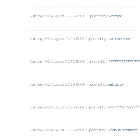
Sunday, 02 August 2026 17:09
posted by
website
Sunday, 02 August 2026 15:39
posted by
auto vote bot
Sunday, 02 August 2026 13:09
posted by
????????????? ???
Sunday, 02 August 2026 13:09
posted by
sefxddbv
Sunday, 02 August 2026 13:01
posted by
????????? ???????
Sunday, 02 August 2026 12:01
posted by
Sitebusinessidece