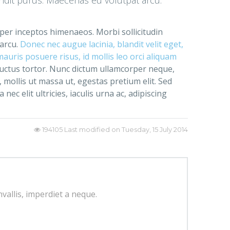
, per inceptos himenaeos. Morbi sollicitudin
 arcu.
Donec nec augue lacinia, blandit velit eget,
uris posuere risus, id mollis leo orci aliquam
luctus tortor. Nunc dictum ullamcorper neque,
 mollis ut massa ut, egestas pretium elit. Sed
ec elit ultricies, iaculis urna ac, adipiscing
194105
Last modified on Tuesday, 15 July 2014
nvallis, imperdiet a neque.