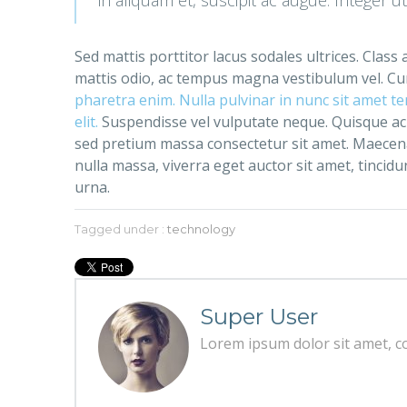
Sed mattis porttitor lacus sodales ultrices. Class
mattis odio, ac tempus magna vestibulum vel. Cur
pharetra enim. Nulla pulvinar in nunc sit amet t
elit.
Suspendisse vel vulputate neque. Quisque ac 
sed pretium massa consectetur sit amet. Maecenas 
nulla massa, viverra eget auctor sit amet, tincidun
urna.
Tagged under :
technology
Super User
Lorem ipsum dolor sit amet, con