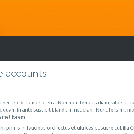
se accounts
t nec leo dictum pharetra. Nam non tempus diam, vitae luct
uam in ante suscipit blandit in nec diam. Nunc felis mi, moll
 amet lorem.
 primis in faucibus orci luctus et ultrices posuere cubilia 