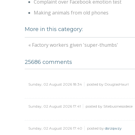
Complaint over Facebook emotion test
Making animals from old phones
More in this category:
« Factory workers given 'super-thumbs'
25686
comments
Sunday, 02 August 2026 18:34
posted by DouglasHaurl
Sunday, 02 August 2026 17:41
posted by Sitebusinessidece
Sunday, 02 August 2026 17:40
posted by
dsrzqwzy