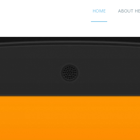
HOME
ABOUT H