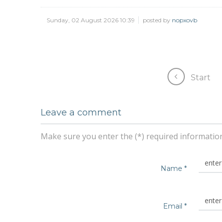
Sunday, 02 August 2026 10:39
posted by
nopxovb
Start
Leave a comment
Make sure you enter the (*) required informatio
Name *
Email *