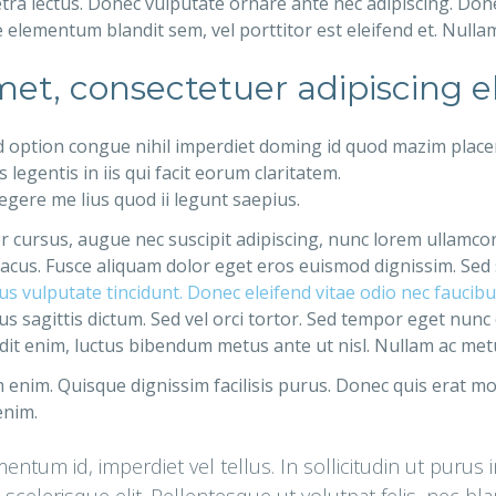
tra lectus. Donec vulputate ornare ante nec adipiscing. Donec
 elementum blandit sem, vel porttitor est eleifend et. Null
et, consectetuer adipiscing el
d option congue nihil imperdiet doming id quod mazim place
legentis in iis qui facit eorum claritatem.
gere me lius quod ii legunt saepius.
ger cursus, augue nec suscipit adipiscing, nunc lorem ullamco
ac lacus. Fusce aliquam dolor eget eros euismod dignissim. Sed
arius vulputate tincidunt. Donec eleifend vitae odio nec fauci
s sagittis dictum. Sed vel orci tortor. Sed tempor eget nunc
dit enim, luctus bibendum metus ante ut nisl. Nullam ac metus 
enim. Quisque dignissim facilisis purus. Donec quis erat mo
enim.
ntum id, imperdiet vel tellus. In sollicitudin ut purus 
t scelerisque elit. Pellentesque ut volutpat felis, nec b