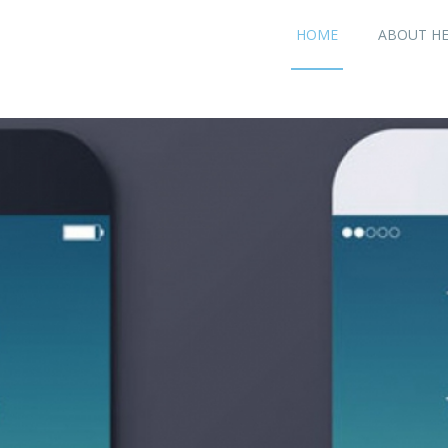
HOME
ABOUT H