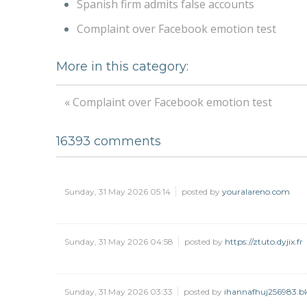
Spanish firm admits false accounts
Complaint over Facebook emotion test
More in this category:
« Complaint over Facebook emotion test
16393
comments
Sunday, 31 May 2026 05:14
posted by
youralareno.com
Sunday, 31 May 2026 04:58
posted by
https://ztuto.dyjix.fr
Sunday, 31 May 2026 03:33
posted by
ihannafhuj256983.b