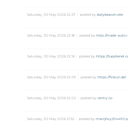
Saturday, 30 May 2026 22:27
posted by
dailybeacon.site
Saturday, 30 May 2026 22:18
posted by
http://madk-auto.r
Saturday, 30 May 2026 22:16
posted by
https://topsitenet.
Saturday, 30 May 2026 22:09
posted by
https://firsturl.de/
Saturday, 30 May 2026 22:02
posted by
rentry.co
Saturday, 30 May 2026 21:52
posted by
marcjfwy294490.p