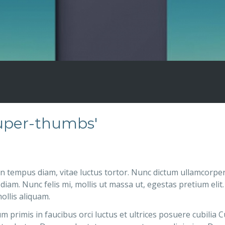
super-thumbs'
n tempus diam, vitae luctus tortor. Nunc dictum ullamcorpe
iam. Nunc felis mi, mollis ut massa ut, egestas pretium elit.
ollis aliquam.
 primis in faucibus orci luctus et ultrices posuere cubilia 