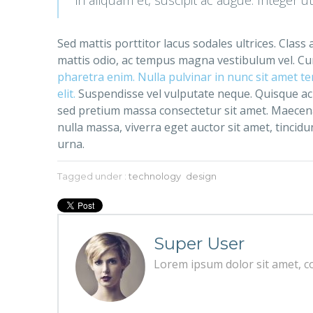
Sed mattis porttitor lacus sodales ultrices. Class
mattis odio, ac tempus magna vestibulum vel. Cur
pharetra enim. Nulla pulvinar in nunc sit amet t
elit.
Suspendisse vel vulputate neque. Quisque ac 
sed pretium massa consectetur sit amet. Maecenas 
nulla massa, viverra eget auctor sit amet, tincidun
urna.
Tagged under :
technology
design
Super User
Lorem ipsum dolor sit amet, con