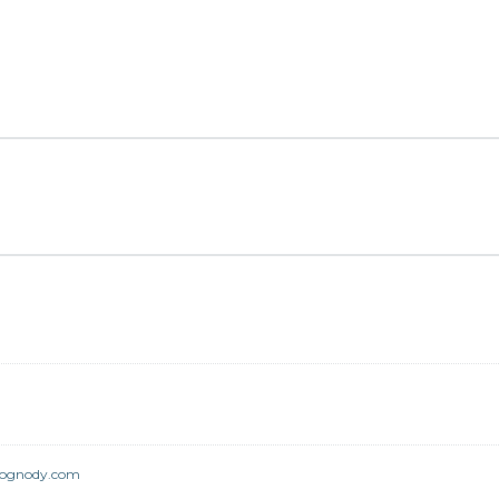
lognody.com